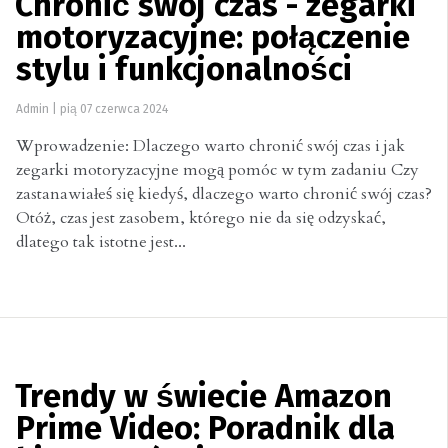
Chronić swój czas - zegarki
motoryzacyjne: połączenie
stylu i funkcjonalności
Admin
|
pią 07 czerwca 2024
Wprowadzenie: Dlaczego warto chronić swój czas i jak
zegarki motoryzacyjne mogą pomóc w tym zadaniu Czy
zastanawiałeś się kiedyś, dlaczego warto chronić swój czas?
Otóż, czas jest zasobem, którego nie da się odzyskać,
dlatego tak istotne jest...
Trendy w świecie Amazon
Prime Video: Poradnik dla