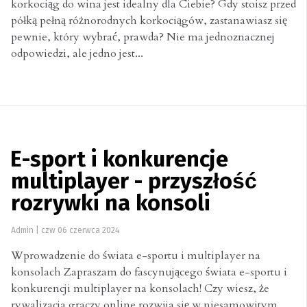
korkociąg do wina jest idealny dla Ciebie? Gdy stoisz przed
półką pełną różnorodnych korkociągów, zastanawiasz się
pewnie, który wybrać, prawda? Nie ma jednoznacznej
odpowiedzi, ale jedno jest...
E-sport i konkurencje
multiplayer - przyszłość
rozrywki na konsoli
Admin
|
czw 06 czerwca 2024
Wprowadzenie do świata e-sportu i multiplayer na
konsolach Zapraszam do fascynującego świata e-sportu i
konkurencji multiplayer na konsolach! Czy wiesz, że
rywalizacja graczy online rozwija się w niesamowitym