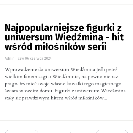
Najpopularniejsze figurki z
uniwersum Wiedźmina - hit
wśród miłośników serii
Admin
|
czw 06 czerwca 2024
Wprowadzenie do uniwersum Wiedźmina Jeśli jesteś
wielkim fanem sagi o Wiedźminie, na pewno nie raz
pragnąłeś mieć swoje własne kawałki tego magicznego
świata w swoim domu. Figurki z uniwersum Wiedźmina
stały się prawdziwym hitem wśród miłośników...