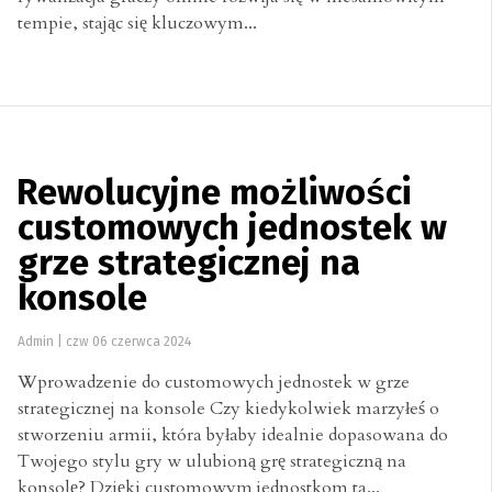
tempie, stając się kluczowym...
Rewolucyjne możliwości
customowych jednostek w
grze strategicznej na
konsole
Admin
|
czw 06 czerwca 2024
Wprowadzenie do customowych jednostek w grze
strategicznej na konsole Czy kiedykolwiek marzyłeś o
stworzeniu armii, która byłaby idealnie dopasowana do
Twojego stylu gry w ulubioną grę strategiczną na
konsolę? Dzięki customowym jednostkom ta...