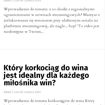
Admin
|
czw 06 czerwca 2024
Wprowadzenie do tematu: o co chodzi z regionalnymi
ograniczeniami w serwisach streamingowych? Marzysz o
zrelaksowaniu się wieczorem przy ulubionym serialu na
platformie streamingowej, ale nagle... hop! "To video jest
niedostępne w Twoim...
Który korkociąg do wina
jest idealny dla każdego
miłośnika win?
Admin
|
czw 06 czerwca 2024
Wprowadzenie do tematu korkociągów do wina Który