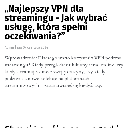
„Najlepszy VPN dla
streamingu - Jak wybrać
usługę, która spełni
oczekiwania?”
Admin
|
pią 07 czerwca 2024
Wprowadzenie: Dlaczego warto korzystać z VPN podczas
streamingu? Kiedy przeglądasz ulubiony serial online, czy
kiedy streamujesz mecz swojej drużyny, czy kiedy
podziwiasz nowe kolekcje na platformach
streamingowych – zastanawiałeś się kiedyś, czy...