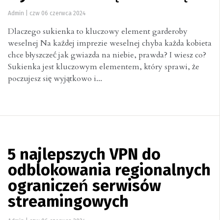
Admin
|
czw 06 czerwca 2024
Dlaczego sukienka to kluczowy element garderoby
weselnej Na każdej imprezie weselnej chyba każda kobieta
chce błyszczeć jak gwiazda na niebie, prawda? I wiesz co?
Sukienka jest kluczowym elementem, który sprawi, że
poczujesz się wyjątkowo i...
5 najlepszych VPN do
odblokowania regionalnych
ograniczeń serwisów
streamingowych