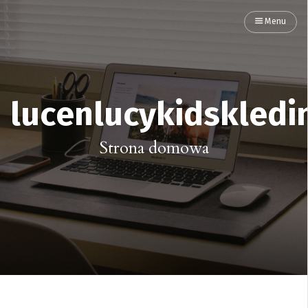
Menu
lucenlucykidskledi
Strona domowa