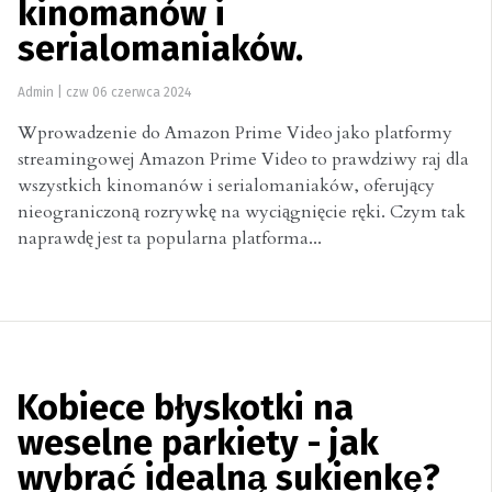
kinomanów i
serialomaniaków.
Admin
|
czw 06 czerwca 2024
Wprowadzenie do Amazon Prime Video jako platformy
streamingowej Amazon Prime Video to prawdziwy raj dla
wszystkich kinomanów i serialomaniaków, oferujący
nieograniczoną rozrywkę na wyciągnięcie ręki. Czym tak
naprawdę jest ta popularna platforma...
Kobiece błyskotki na
weselne parkiety - jak
wybrać idealną sukienkę?